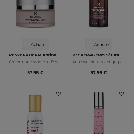
Acheter
Acheter
RESVERADERM Antiox Crème Nourrissante
RESVERADERM Sérum Liposomal
Crème nourrissante au Resvératrol
Antioxydant puissant qui protège la peau des agressions extérieures
57.95 €
57.95 €