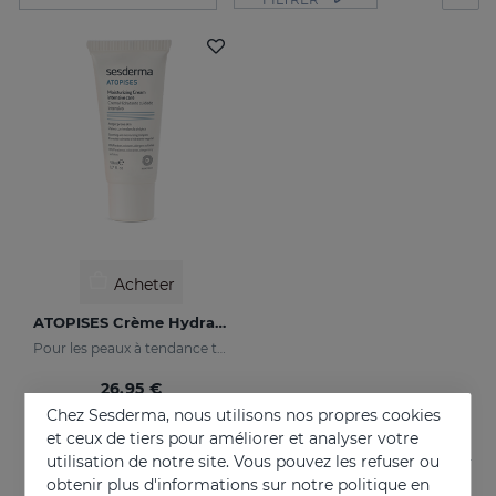
Acheter
ATOPISES Crème Hydratante Soin Intensif
Pour les peaux à tendance topique
26.95 €
Chez Sesderma, nous utilisons nos propres cookies
et ceux de tiers pour améliorer et analyser votre
utilisation de notre site. Vous pouvez les refuser ou
obtenir plus d'informations sur notre politique en