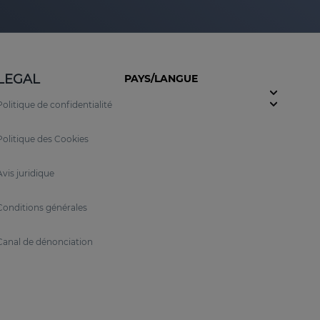
LEGAL
PAYS/LANGUE
Politique de confidentialité
Politique des Cookies
Avis juridique
Conditions générales
Canal de dénonciation