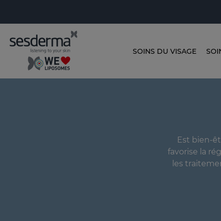
SOINS DU VISAGE
SOI
Est bien-ê
favorise la ré
les traiteme