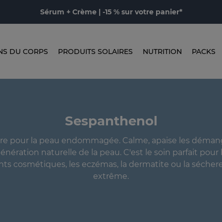
Sérum + Crème | -15 % sur votre panier*
NS DU CORPS
PRODUITS SOLAIRES
NUTRITION
PACKS
Sespanthenol
tre pour la peau endommagée. Calme, apaise les déman
génération naturelle de la peau. C'est le soin parfait pour
nts cosmétiques, les eczémas, la dermatite ou la séche
extrême.