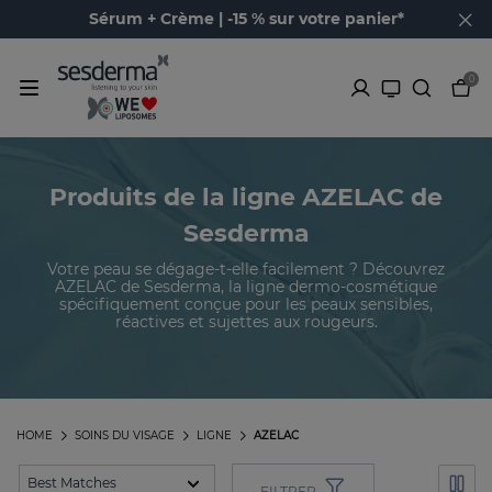
Sérum + Crème | -15 % sur votre panier*
0
Produits de la ligne AZELAC de
Sesderma
Votre peau se dégage-t-elle facilement ? Découvrez
AZELAC de Sesderma, la ligne dermo-cosmétique
spécifiquement conçue pour les peaux sensibles,
réactives et sujettes aux rougeurs.
HOME
SOINS DU VISAGE
LIGNE
AZELAC
FILTRER