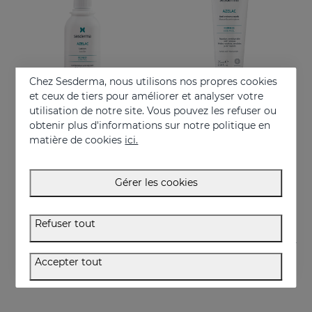
Chez Sesderma, nous utilisons nos propres cookies
et ceux de tiers pour améliorer et analyser votre
utilisation de notre site. Vous pouvez les refuser ou
obtenir plus d'informations sur notre politique en
Acheter
Acheter
matière de cookies
ici.
AZELAC Lotion
AZELAC Anti-Redness Mask
Convient aux peaux grasses ou à tendance acnéique
Masque hydratant intensif spécialement conçu pour les peaux sensibles, réactives et présentant des rougeurs
Gérer les cookies
26.95 €
29.95 €
Refuser tout
Accepter tout