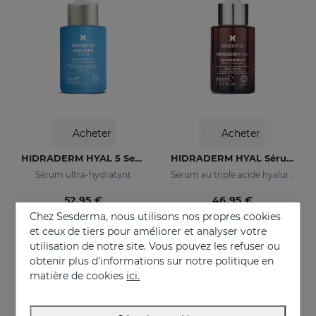
Acheter
Acheter
HIDRADERM HYAL 5 Serum
HIDRADERM HYAL Sérum Liposomal
Sérum ultra-hydratant
Sérum au triple acide hyaluronique pour une hydratation 3 fois plus importante
52.95 €
46.95 €
Chez Sesderma, nous utilisons nos propres cookies
et ceux de tiers pour améliorer et analyser votre
utilisation de notre site. Vous pouvez les refuser ou
obtenir plus d'informations sur notre politique en
matière de cookies
ici.