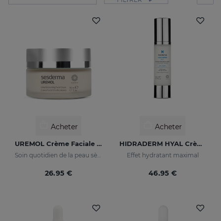
Acheter
Acheter
UREMOL Crème Faciale Ultrahydrante
HIDRADERM HYAL Crème Hydratante
Soin quotidien de la peau sèche et très sèche
Effet hydratant maximal
26.95 €
46.95 €