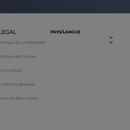
LEGAL
PAYS/LANGUE
Politique de confidentialité
Politique des Cookies
Avis juridique
Conditions générales
Canal de dénonciation