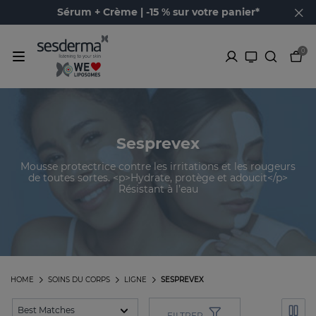
Sérum + Crème | -15 % sur votre panier*
0
Sesprevex
Mousse protectrice contre les irritations et les rougeurs
de toutes sortes. <p>Hydrate, protège et adoucit</p>
Résistant à l’eau
HOME
SOINS DU CORPS
LIGNE
SESPREVEX
FILTRER