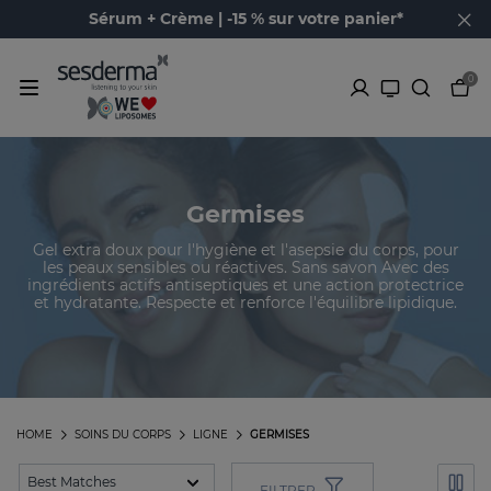
Sérum + Crème | -15 % sur votre panier*
0
Germises
Gel extra doux pour l'hygiène et l'asepsie du corps, pour
les peaux sensibles ou réactives. Sans savon Avec des
ingrédients actifs antiseptiques et une action protectrice
et hydratante. Respecte et renforce l'équilibre lipidique.
HOME
SOINS DU CORPS
LIGNE
GERMISES
FILTRER