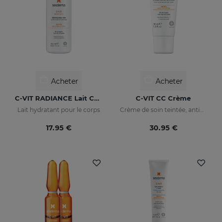
Acheter
Acheter
C-VIT RADIANCE Lait Corps Lumineux
C-VIT CC Crème
Lait hydratant pour le corps
Crème de soin teintée, antioxydante, à la vitamine C et à l'acide hyaluronique
17.95 €
30.95 €