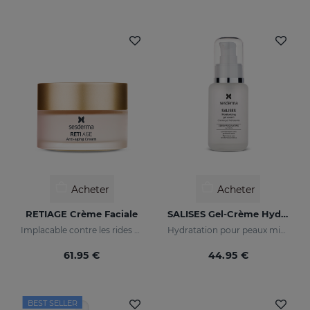
Acheter
Acheter
RETIAGE Crème Faciale
SALISES Gel-Crème Hydratant
Implacable contre les rides et doux avec votre peau
Hydratation pour peaux mixtes à tendance acnéique
61.95 €
44.95 €
BEST SELLER