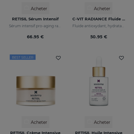
Acheter
Acheter
RETISIL Sérum Intensif
C-VIT RADIANCE Fluide Lumineux
Sérum intensif pro-aging raffermissant et réducteur de rides
Fluide antioxydant, hydratant, anti-rides et illuminateur
66.95 €
50.95 €
BEST SELLER
Acheter
Acheter
RETISIL Crème Intensive
RETISIL Huile Intensive