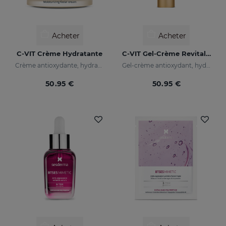
Acheter
Acheter
C-VIT Crème Hydratante
C-VIT Gel-Crème Revitalisant
Crème antioxydante, hydratante, anti-rides et illuminatrice
Gel-crème antioxydant, hydratane, anti-rides et illuminateur
50.95 €
50.95 €