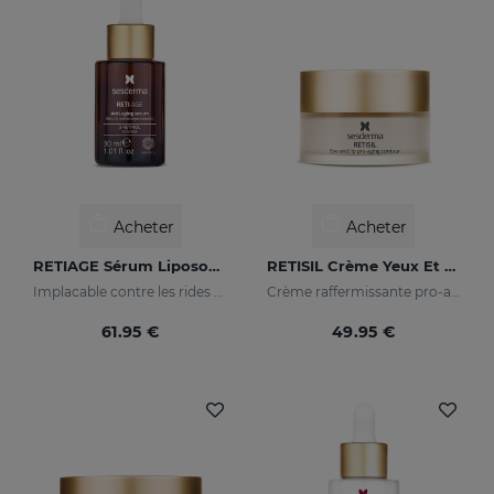
Acheter
Acheter
RETIAGE Sérum Liposomal
RETISIL Crème Yeux Et Lèvres
Implacable contre les rides et doux avec votre peau
Crème raffermissante pro-aging pour le contour des yeux et des lèvres
61.95 €
49.95 €