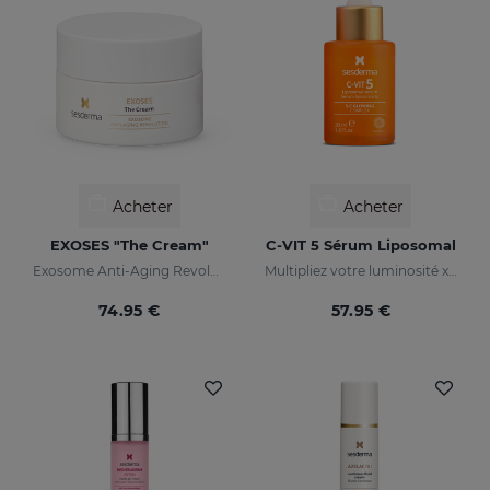
Acheter
Acheter
EXOSES "The Cream"
C-VIT 5 Sérum Liposomal
Exosome Anti-Aging Revolution
Multipliez votre luminosité x 5
74.95 €
57.95 €