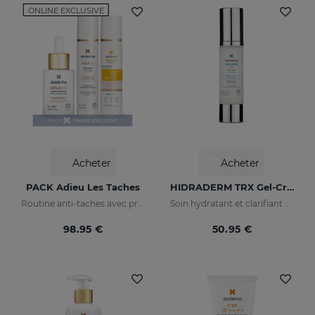
ONLINE EXCLUSIVE
Acheter
Acheter
PACK Adieu Les Taches
HIDRADERM TRX Gel-Crème
Routine anti-taches avec protection solaire
Soin hydratant et clarifiant pour les peaux mixtes
98.95 €
50.95 €