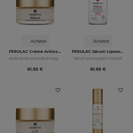
Acheter
Acheter
FERULAC Crème Antioxydante
FERULAC Sérum Liposomé
Atténue les photodommages graves
Sérum antioxydant intensif
61.95 €
61.95 €