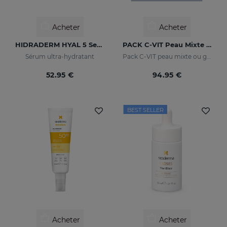
Acheter
Acheter
HIDRADERM HYAL 5 Serum
PACK C-VIT Peau Mixte Ou Grasse
Sérum ultra-hydratant
Pack C-VIT peau mixte ou grasse - exclusif en ligne
52.95 €
94.95 €
BEST SELLER
Acheter
Acheter