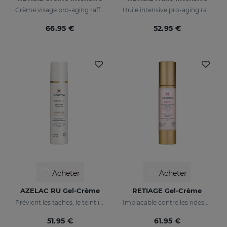
Crème visage pro-aging raffermissante et anti-rides
Huile intensive pro-aging raffermissante et réduisant les rides
66.95 €
52.95 €
Acheter
Acheter
AZELAC RU Gel-Crème
RETIAGE Gel-Crème
Prévient les taches, le teint irrégulier et les rides sur la peau
Implacable contre les rides et doux avec votre peau
51.95 €
61.95 €