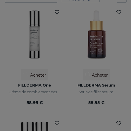
Acheter
Acheter
FILLDERMA One
FILLDERMA Serum
Crème de comblement des rides aux nanosphères d'acide hyaluronique
Wrinkle filler serum
58.95 €
58.95 €