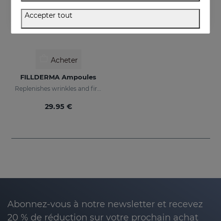
Accepter tout
Acheter
FILLDERMA Ampoules
Replenishes wrinkles and firms the skin
29.95 €
Abonnez-vous à notre newsletter et recevez
20 % de réduction sur votre prochain achat