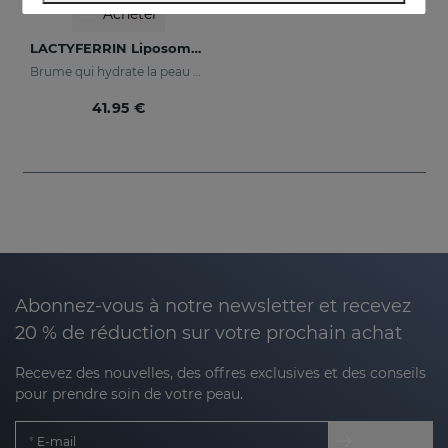
Acheter
LACTYFERRIN Liposomal Mist 100ml
Brume qui hydrate la peau et la maintient en parfait état.
41.95 €
Abonnez-vous à notre newsletter et recevez
20 % de réduction sur votre prochain achat
Recevez des nouvelles, des offres exclusives et des conseils
pour prendre soin de votre peau.
E-mail