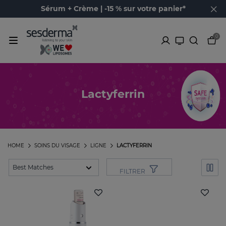
Sérum + Crème | -15 % sur votre panier*
0
Lactyferrin
HOME
SOINS DU VISAGE
LIGNE
LACTYFERRIN
FILTRER