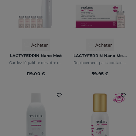
Acheter
Acheter
LACTYFERRIN Nano Mist
LACTYFERRIN Nano Mist 5 Vials X 10 Ml
Gardez l'équilibre de votre corps
Replacement pack containing 5 Nanomist vials
119.00 €
59.95 €