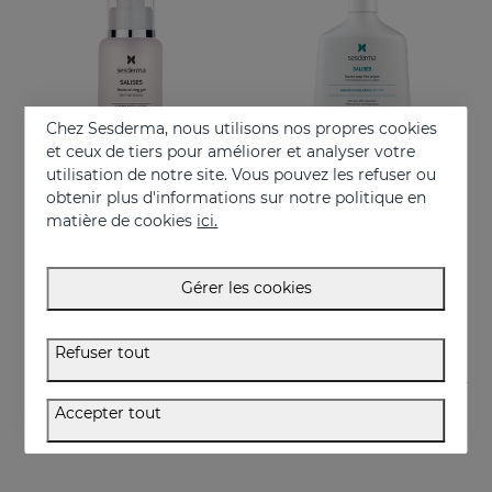
Chez Sesderma, nous utilisons nos propres cookies
et ceux de tiers pour améliorer et analyser votre
utilisation de notre site. Vous pouvez les refuser ou
obtenir plus d'informations sur notre politique en
Acheter
Acheter
matière de cookies
ici.
SALISES Gel Hydratant
SALISES Crème Moussante Sans Savon
Gel hydratant qui régule la sécrétion de graisse
Régule l'excès de sébum
Gérer les cookies
44.95 €
22.95 €
Refuser tout
Accepter tout