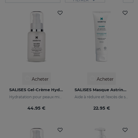
Acheter
Acheter
SALISES Gel-Crème Hydratant
SALISES Masque Astringent
Hydratation pour peaux mixtes à tendance acnéique
Aide à réduire et l'excès de sébum
44.95 €
22.95 €