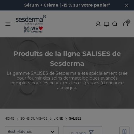
Sérum + Crème | -15 % sur votre panier*
0
Produits de la ligne SALISES de
Sesderma
La gamme SALISES de Sesderma a été spécialement crée
pour fournir des soins dermatologiques avancés
complets pour les peaux mixtes et grasses à tendance
acnéique.
HOME
SOINS DU VISAGE
LIGNE
SALISES
FILTRER