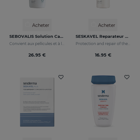
Acheter
Acheter
SEBOVALIS Solution Capillaire
SESKAVEL Reparateur Capillaire
Convient aux pellicules et à la desquamation du cuir chevelu
Protection and repair of the stem and split ends which regain their natural look.
26.95 €
16.95 €