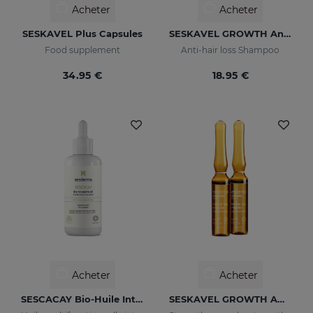
Acheter
Acheter
SESKAVEL Plus Capsules
SESKAVEL GROWTH Anti-Hair Loss Shampoo
Food supplement
Anti-hair loss Shampoo
34.95 €
18.95 €
Acheter
Acheter
SESCACAY Bio-Huile Intensive
SESKAVEL GROWTH Ampoules Anti-Chute