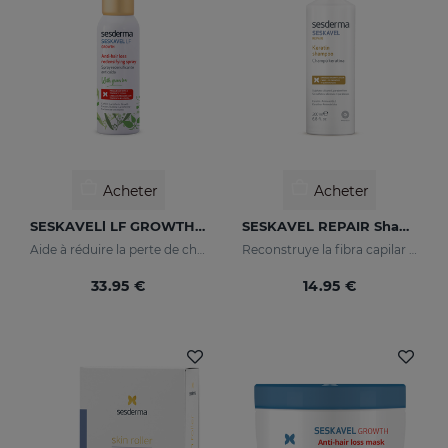
Acheter
Acheter
SESKAVELl LF GROWTH Spray Redensifiant Anti-Chute
SESKAVEL REPAIR Shampooing Kératine
Aide à réduire la perte de cheveux
Reconstruye la fibra capilar y evita el encrespamiento.
33.95 €
14.95 €