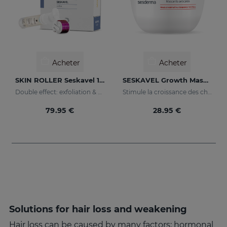
Acheter
Acheter
SKIN ROLLER Seskavel 10ml
SESKAVEL Growth Masque Anti-Chute
Double effect: exfoliation & effectiveness
Stimule la croissance des cheveux.
79.95 €
28.95 €
Solutions for hair loss and weakening
Hair loss can be caused by many factors: hormonal