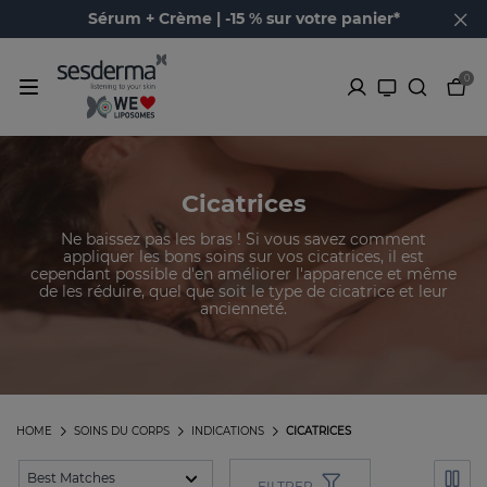
Sérum + Crème | -15 % sur votre panier*
0
Cicatrices
Ne baissez pas les bras ! Si vous savez comment
appliquer les bons soins sur vos cicatrices, il est
cependant possible d'en améliorer l'apparence et même
de les réduire, quel que soit le type de cicatrice et leur
ancienneté.
HOME
SOINS DU CORPS
INDICATIONS
CICATRICES
FILTRER