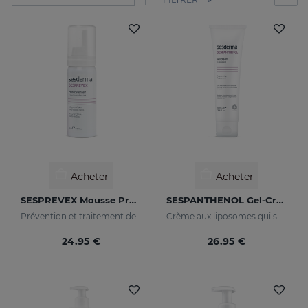
Acheter
Acheter
SESPREVEX Mousse Protectrice
SESPANTHENOL Gel-Crème
Prévention et traitement des irritations et brûlures de toutes sortes.
Crème aux liposomes qui soulage les démangeaisons et les rougeurs des irritations cutanées
24.95 €
26.95 €