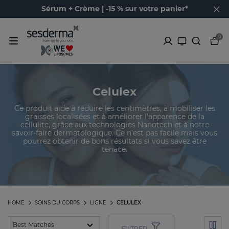
Sérum + Crème | -15 % sur votre panier*
0
Celulex
Ce produit aide à réduire les centimètres, à mobiliser les
graisses localisées et à améliorer l'apparence de la
cellulite, grâce aux technologies Nanotech et à notre
savoir-faire dermatologique. Ce n'est pas facile mais vous
pourrez obtenir de bons résultats si vous savez être
tenace.
HOME
SOINS DU CORPS
LIGNE
CELULEX
FILTRER