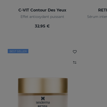
C-VIT Contour Des Yeux
RETI
Effet antioxydant puissant
32.95 €
BEST SELLER