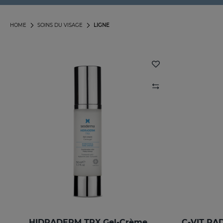
HOME
SOINS DU VISAGE
LIGNE
HIDRADERM TRX Gel-Crème