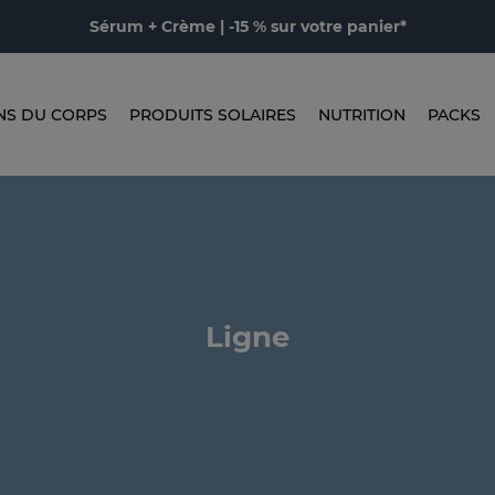
Sérum + Crème | -15 % sur votre panier*
NS DU CORPS
PRODUITS SOLAIRES
NUTRITION
PACKS
Ligne