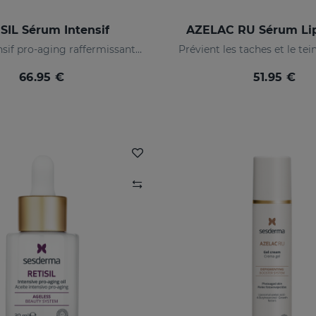
SIL Sérum Intensif
AZELAC RU Sérum Li
Sérum intensif pro-aging raffermissant et réducteur de rides
Prévient les taches et le tein
66.95 €
51.95 €