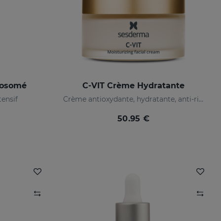
posomé
C-VIT Crème Hydratante
ensif
Crème antioxydante, hydratante, anti-rides et illuminatrice
50.95 €