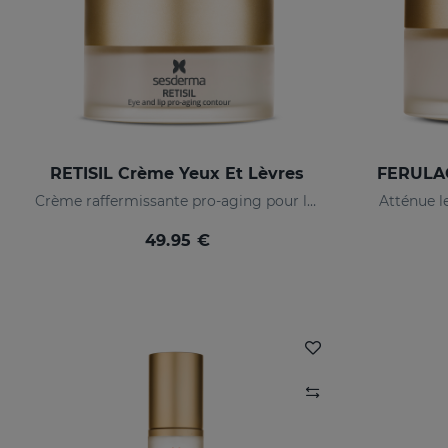
RETISIL Crème Yeux Et Lèvres
FERULAC
Crème raffermissante pro-aging pour le contour des yeux et des lèvres
Atténue 
49.95 €