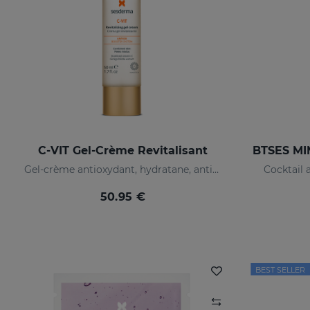
C-VIT Gel-Crème Revitalisant
Gel-crème antioxydant, hydratane, anti-rides et illuminateur
Cocktail 
50.95 €
BEST SELLER