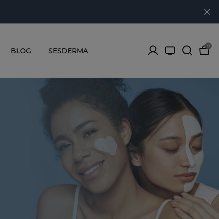
0
BLOG
SESDERMA