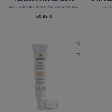
Soin hydratant et clarifiant pour les peaux mixtes
Lait 
50.95 €