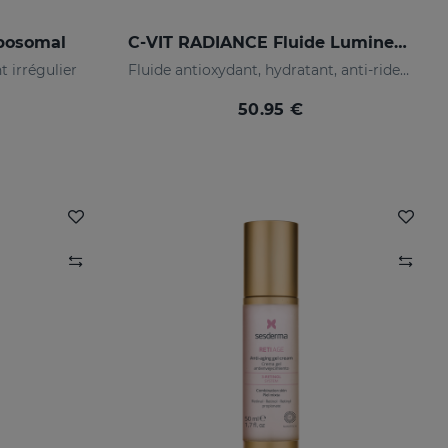
posomal
C-VIT RADIANCE Fluide Lumineux
t irrégulier
Fluide antioxydant, hydratant, anti-rides et illuminateur
50.95 €