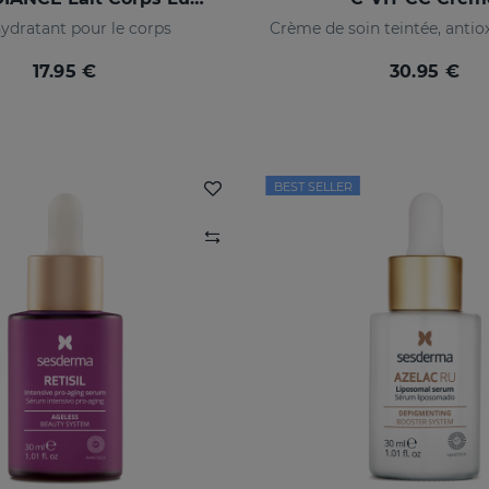
hydratant pour le corps
17.95 €
30.95 €
BEST SELLER