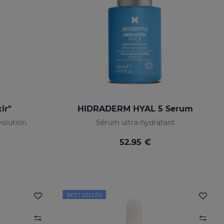
ir"
HIDRADERM HYAL 5 Serum
olution
Sérum ultra-hydratant
52.95 €
BEST SELLER