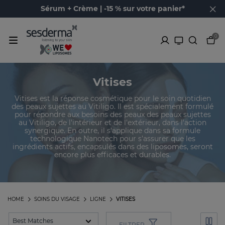
Sérum + Crème | -15 % sur votre panier*
0
Vitises
Vitises est la réponse cosmétique pour le soin quotidien
des peaux sujettes au Vitiligo. Il est spécialement formulé
pour répondre aux besoins des peaux des peaux sujettes
au Vitiligo, de l'intérieur et de l'extérieur, dans l'action
synergique. En outre, il s'applique dans sa formule
technologique Nanotech pour s’assurer que les
ingrédients actifs, encapsulés dans des liposomes, seront
encore plus efficaces et durables.
HOME
SOINS DU VISAGE
LIGNE
VITISES
FILTRER