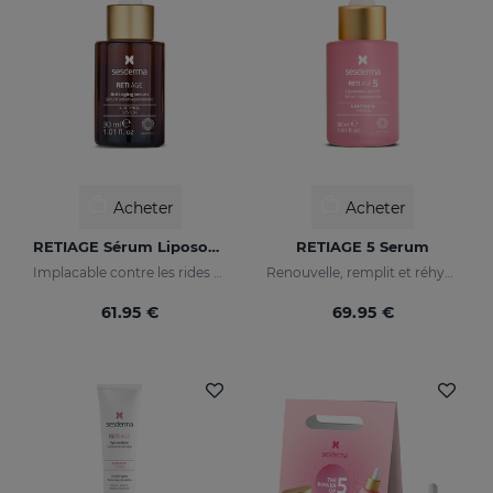
Acheter
Acheter
RETIAGE Sérum Liposomal
RETIAGE 5 Serum
Implacable contre les rides et doux avec votre peau
Renouvelle, remplit et réhydrate
61.95 €
69.95 €