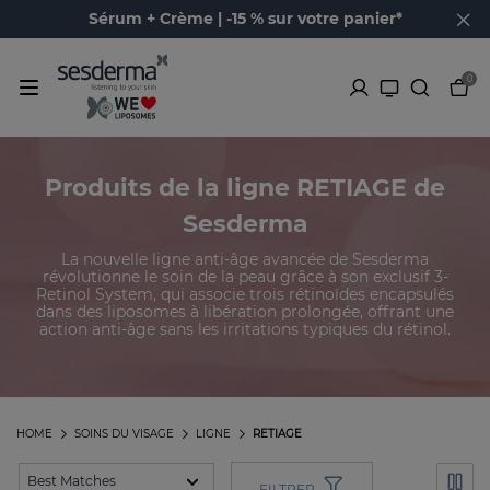
Sérum + Crème | -15 % sur votre panier*
0
Produits de la ligne RETIAGE de
Sesderma
La nouvelle ligne anti-âge avancée de Sesderma
révolutionne le soin de la peau grâce à son exclusif 3-
Retinol System, qui associe trois rétinoïdes encapsulés
dans des liposomes à libération prolongée, offrant une
action anti-âge sans les irritations typiques du rétinol.
HOME
SOINS DU VISAGE
LIGNE
RETIAGE
FILTRER