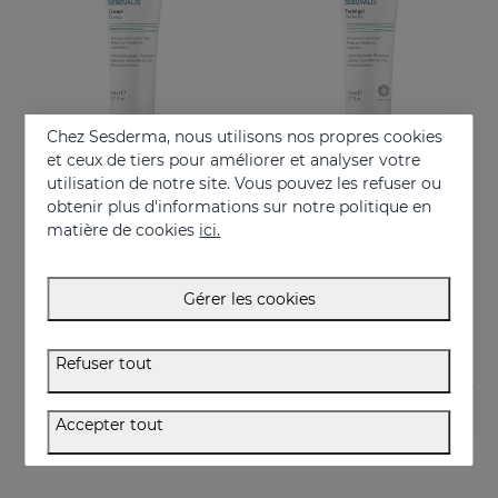
Chez Sesderma, nous utilisons nos propres cookies
et ceux de tiers pour améliorer et analyser votre
utilisation de notre site. Vous pouvez les refuser ou
obtenir plus d'informations sur notre politique en
Acheter
Acheter
matière de cookies
ici.
SEBOVALIS Crème
SEBOVALIS Gel Facial
Rougeurs et desquamation
Traitement de la séborrhée faciale
Gérer les cookies
26.95 €
26.95 €
Refuser tout
Accepter tout