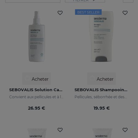
BEST SELLER
Acheter
Acheter
SEBOVALIS Solution Capillaire
SEBOVALIS Shampooing Traitant
Convient aux pellicules et à la desquamation du cuir chevelu
Pellicules, séborrhée et desquamations du cuir chevelu
26.95 €
19.95 €