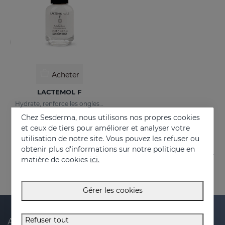
Acheter
LACTEMOL F
Hydrate, renforce les ongles en les rendant plus souples et résistants.
Chez Sesderma, nous utilisons nos propres cookies
21.95 €
et ceux de tiers pour améliorer et analyser votre
utilisation de notre site. Vous pouvez les refuser ou
obtenir plus d'informations sur notre politique en
matière de cookies
ici.
Gérer les cookies
Refuser tout
Abonnez-vous à notre newsletter et recevez