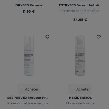
DRYSES Femme
ESTRYSES Sérum Anti-Vergetures Forte
Traitement choc intensif des vergetures choc (blanc nacré)
11.95 €
34.95 €
Acheter
Acheter
SESPREVEX Mousse Protectrice
HEXIDERMOL
Prévention et traitement des irritations et brûlures de toutes sortes.
Mousse nettoyante