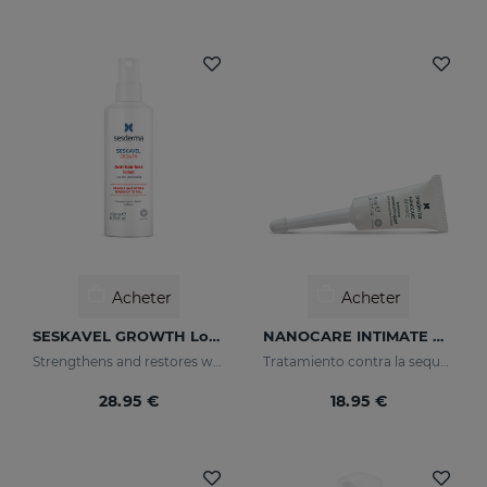
Acheter
Acheter
SESKAVEL GROWTH Lotion Capillaire Anti-Chute
NANOCARE INTIMATE Hidratante Intimo
Strengthens and restores weaker hair by activating its growth
Tratamiento contra la sequedad vaginal. Humecta y lubrica de forma inmediata y duradera.
28.95 €
18.95 €