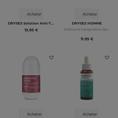
Acheter
Acheter
DRYSES Solution Anti-Transpirante
DRYSES HOMME
Atténue la transpiration des aisselles et supprime naturellement les odeurs corporelles.
13.95 €
11.95 €
Acheter
Acheter