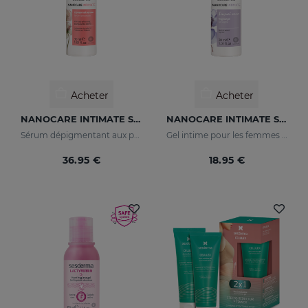
Acheter
Acheter
NANOCARE INTIMATE Sérum Éclaircissant
NANOCARE INTIMATE Sensual Care
Sérum dépigmentant aux principes actifs qui améliorent le tonus et l'apparence de la zone intime.
Gel intime pour les femmes dont les principes actifs aident à augmenter la sensibilité de la zone intime.
36.95 €
18.95 €