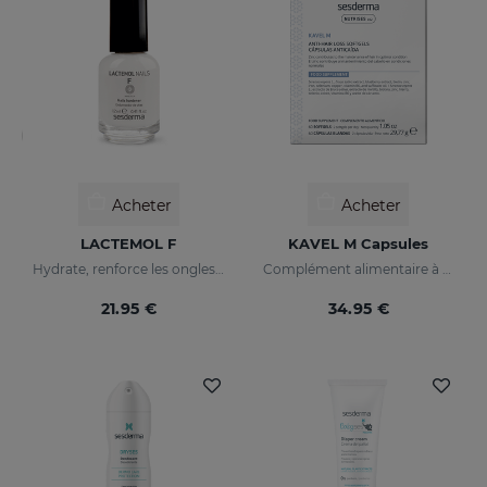
Acheter
Acheter
LACTEMOL F
KAVEL M Capsules
Hydrate, renforce les ongles en les rendant plus souples et résistants.
Complément alimentaire à base d’acides aminés pour des cheveux plus denses et solides.
21.95 €
34.95 €