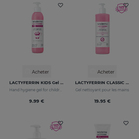
Acheter
Acheter
LACTYFERRIN KIDS Gel Pour L'hygiène Des Mains 190ml
LACTYFERRIN CLASSIC Gel Nettoyant Pour Les Mains 500ml
Hand hygiene gel for children
Gel nettoyant pour les mains
9.99 €
19.95 €