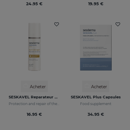
24.95 €
19.95 €
Acheter
Acheter
SESKAVEL Reparateur Capillaire
SESKAVEL Plus Capsules
Protection and repair of the stem and split ends which regain their natural look.
Food supplement
16.95 €
34.95 €