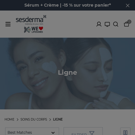
Sérum + Crème | -15 % sur votre panier*
0
Ligne
HOME
SOINS DU CORPS
LIGNE
FILTRER