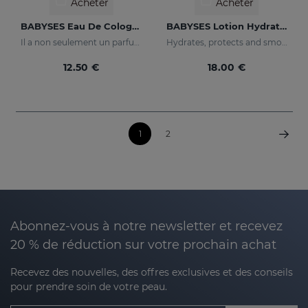
Acheter
Acheter
BABYSES Eau De Cologne
BABYSES Lotion Hydratante
Il a non seulement un parfum propre, mais contient également des notes florales : fleur d'oranger et jasmin avec une base de musc blanc.
Hydrates, protects and smooths skin.
12.50 €
18.00 €
1
2
Abonnez-vous à notre newsletter et recevez
20 % de réduction sur votre prochain achat
Recevez des nouvelles, des offres exclusives et des conseils
pour prendre soin de votre peau.