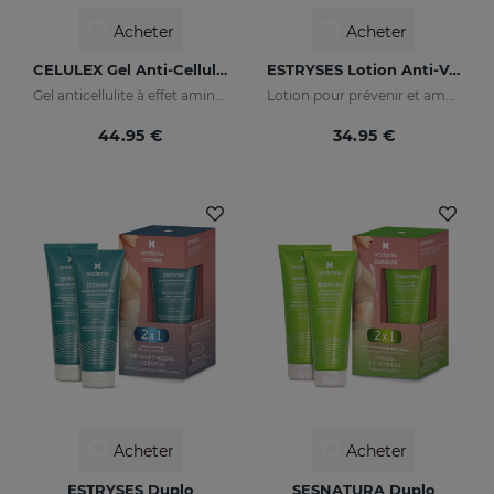
Acheter
Acheter
CELULEX Gel Anti-Cellulite
ESTRYSES Lotion Anti-Vergetures
Gel anticellulite à effet amincissant et raffermissant
Lotion pour prévenir et améliorer les vergetures
44.95 €
34.95 €
Acheter
Acheter
ESTRYSES Duplo
SESNATURA Duplo