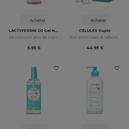
Acheter
Acheter
LACTYFERRIN O2 Gel Nettoyant Pour Les Mains 80ml
CELULEX Duplo
Gel nettoyant pour les mains. Entretient la barrière naturelle de la peau
Duo amincissant et raffermissant
5.95 €
44.95 €