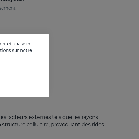
ssement
er et analyser
ations sur notre
es facteurs externes tels que les rayons
a structure cellulaire, provoquant des rides