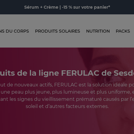
Sérum + Crème | -15 % sur votre panier*
NS DU CORPS
PRODUITS SOLAIRES
NUTRITION
PACKS
uits de la ligne FERULAC de Ses
jout de nouveaux actifs, FERULAC est la solution idéale p
une peau plus jeune, plus lumineuse et plus uniforme,
eant les signes du vieillissement prématuré causés par l’
soleil et d’autres facteurs externes.