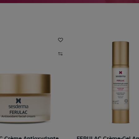
 Crème Antioxydante