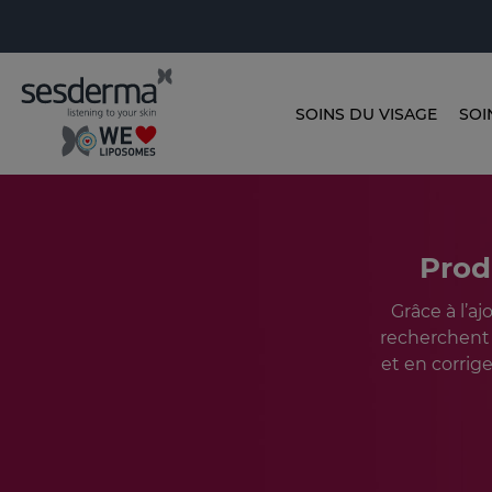
SOINS DU VISAGE
SOI
Prod
Grâce à l’a
recherchent 
et en corrig