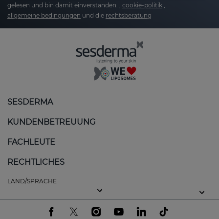
gelesen und bin damit einverstanden. ,
cookie-politik
,
allgemeine bedingungen
und die
rechtsberatung
SESDERMA
KUNDENBETREUUNG
FACHLEUTE
RECHTLICHES
LAND/SPRACHE