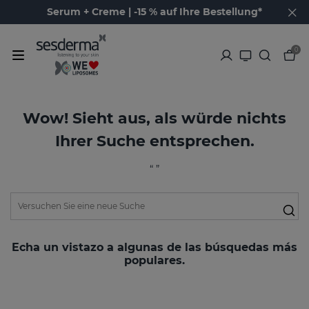
Serum + Creme | -15 % auf Ihre Bestellung*
0
Wow! Sieht aus, als würde nichts
Ihrer Suche entsprechen.
“ ”
Echa un vistazo a algunas de las búsquedas más
populares.