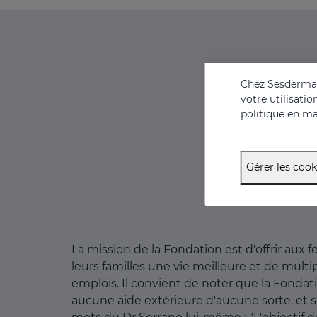
Chez Sesderma, 
votre utilisati
politique en ma
Gérer les cook
La mission de la Fondation est d'offrir aux
leurs familles une vie meilleure et de multip
emplois. Il convient de noter que la Fondat
aucune aide extérieure d'aucune sorte, et s