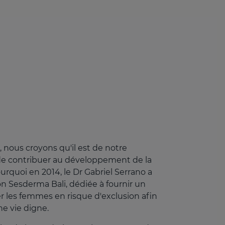
nous croyons qu'il est de notre
 de contribuer au développement de la
ourquoi en 2014, le Dr Gabriel Serrano a
on Sesderma Bali, dédiée à fournir un
er les femmes en risque d'exclusion afin
ne vie digne.