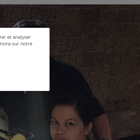
er et analyser
ations sur notre