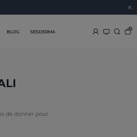
0
BLOG
SESDERMA
ALI
is de donner pour