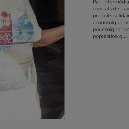
Par l'intermédi
contrats de trav
produits solidai
économiquement
pour soigner le
population qui,