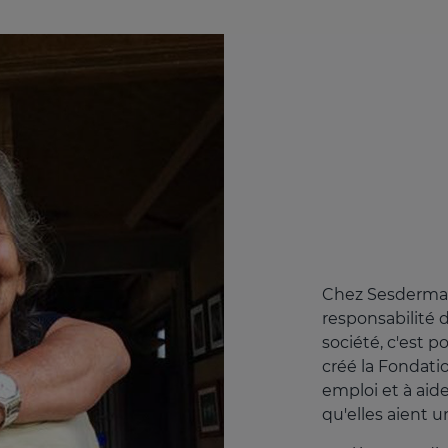
Chez Sesderma, 
responsabilité
société, c'est p
créé la Fondati
emploi et à aid
qu'elles aient u