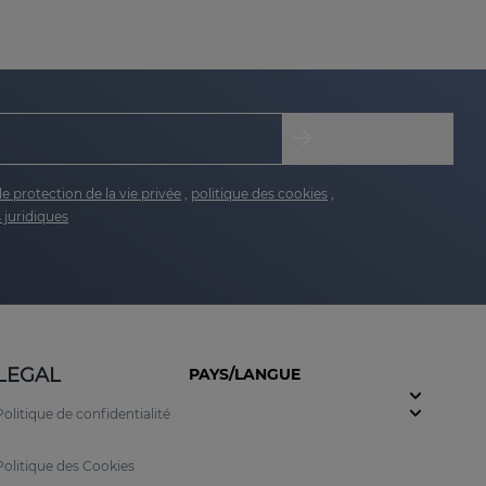
de protection de la vie privée
,
politique des cookies
,
 juridiques
LEGAL
PAYS/LANGUE
Politique de confidentialité
Politique des Cookies