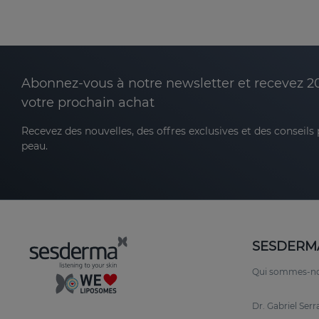
Abonnez-vous à notre newsletter et recevez 2
votre prochain achat
Recevez des nouvelles, des offres exclusives et des conseils
peau.
SESDERM
Qui sommes-n
Dr. Gabriel Ser