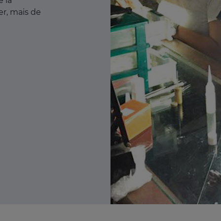
e la
r, mais de