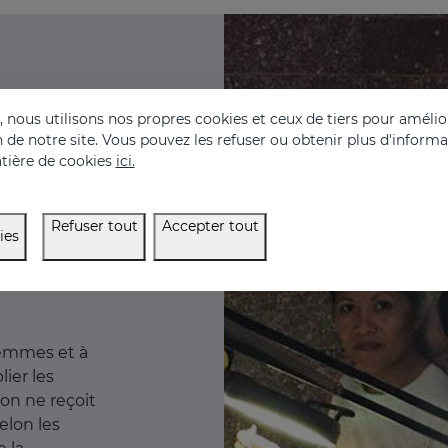
nous utilisons nos propres cookies et ceux de tiers pour amélior
on de notre site. Vous pouvez les refuser ou obtenir plus d'inform
tière de cookies
ici.
Refuser tout
Accepter tout
ies
 femmes et à
lier les
ion ne reçoit
elon les