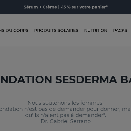
Sérum + Crème | -15 % sur votre panier*
NS DU CORPS
PRODUITS SOLAIRES
NUTRITION
PACKS
NDATION SESDERMA B
Nous soutenons les femmes.
a Fondation n'est pas de demander pour donner, ma
qu'ils n'aient pas à demander".
Dr. Gabriel Serrano