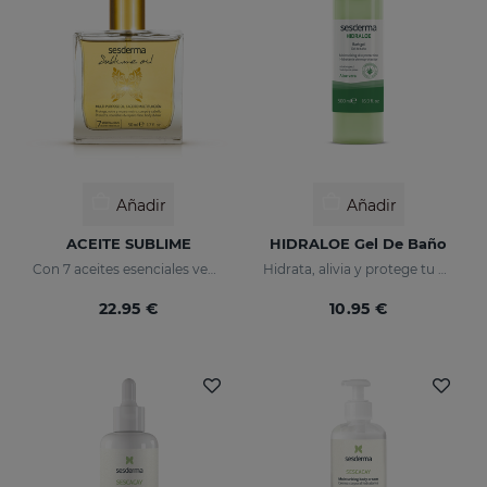
Añadir
Añadir
ACEITE SUBLIME
HIDRALOE Gel De Baño
Con 7 aceites esenciales vegetales
Hidrata, alivia y protege tu piel
22.95 €
10.95 €