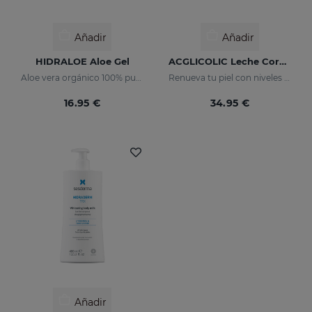
Añadir
Añadir
HIDRALOE Aloe Gel
ACGLICOLIC Leche Corporal
Aloe vera orgánico 100% puro
Renueva tu piel con niveles de eficacia nunca antes alcanzados
16.95 €
34.95 €
Añadir