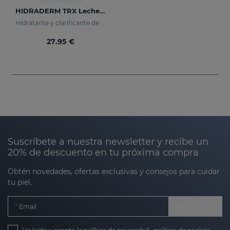
HIDRADERM TRX Leche Corporal
Hidratante y clarificante de rápida absorción
27.95 €
Suscríbete a nuestra newsletter y recibe un
20% de descuento en tu próxima compra
Obtén novedades, ofertas exclusivas y consejos para cuidar
tu piel.
Email