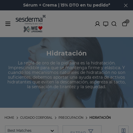
Sérum + Crema | 15% DTO en tu pedido*
0
Hidratación
La regla de oro de la piel sana es la hidratación.
Imprescindible para que se mantenga firme y elástica. Y
cuando los mecanismos naturales de hidratación no son
suficientes, debemos aportar una ayuda extra de activos
hidratantes que eviten la descamación, aspereza al tacto,
la sensación de tirantez y la sequedad.
HOME
CUIDADO CORPORAL
PREOCUPACIÓN
HIDRATACIÓN
FILTRAR