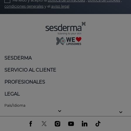
He leído y acepto la
política de privacidad
,
política de cookies
,
condiciones generales
y el
aviso legal
SESDERMA
SERVICIO AL CLIENTE
PROFESIONALES
LEGAL
País/Idioma