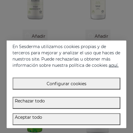
Añadir
Añadir
En Sesderma utilizamos cookies propias y de
SESCACAY Aceite Biointensivo
SESCACAY Crema Corporal Hidratante
terceros para mejorar y analizar el uso que haces de
Aceite multifunción intensivo
Crema corporal hidratante
nuestros site. Puede rechazarlas u obtener más
37.95 €
24.95 €
información sobre nuestra política de cookies
aquí.
Configurar cookies
Rechazar todo
Aceptar todo