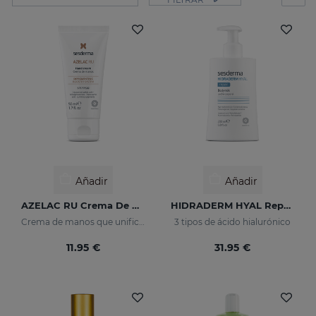
Añadir
Añadir
AZELAC RU Crema De Manos
HIDRADERM HYAL Repair Leche Corporal
Crema de manos que unifica el tono de la piel
3 tipos de ácido hialurónico
11.95 €
31.95 €