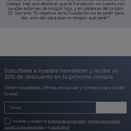
trabajo. Hay que destacar que la Fundación no cuenta con
ayudas externas de ningún tipo, y en palabras del propio
Dr. Serrano: “El objetivo de la Fundación no es pedir para
dar, sino dar para que no tengan que pedir”.
Suscríbete a nuestra newsletter y recibe un
20% de descuento en tu próxima compra
Obtén novedades, ofertas exclusivas y consejos para cuidar
tu piel.
Email
He leído y acepto la
política de privacidad
,
política de cookies
,
condiciones generales
y el
aviso legal