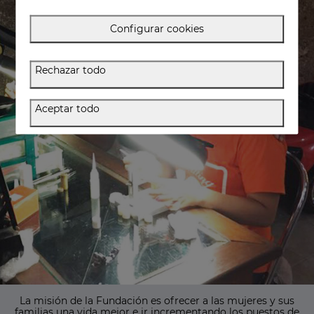
Configurar cookies
Rechazar todo
Aceptar todo
La misión de la Fundación es ofrecer a las mujeres y sus
familias una vida mejor e ir incrementando los puestos de