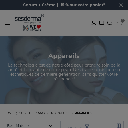
Sérum + Crème | -15 % sur votre panier*
0
Appareils
La technologie est de notre côté pour prendre soin de la
santé et la beauté de notre peau. Des traitements dermo-
esthétiques de dernière génération, sans quitter votre
résidence !
HOME
SOINS DU CORPS
INDICATIONS
APPAREILS
FILTRER