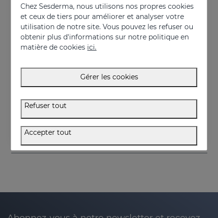
Chez Sesderma, nous utilisons nos propres cookies
et ceux de tiers pour améliorer et analyser votre
utilisation de notre site. Vous pouvez les refuser ou
obtenir plus d'informations sur notre politique en
matière de cookies
ici.
Gérer les cookies
Acheter
Acheter
Refuser tout
LUMIDIET - Taille L Couleur Blanche
LUMIDIET Black Size L
350.00 €
350.00 €
Accepter tout
Abonnez-vous à notre newsletter et recevez