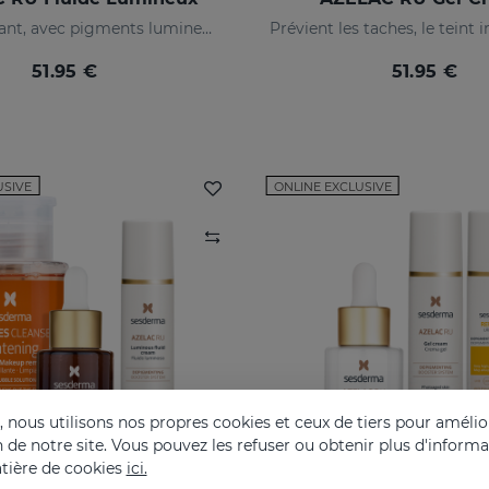
Dépigmentant, avec pigments lumineux et filtres solaires
51.95 €
51.95 €
USIVE
ONLINE EXCLUSIVE
nous utilisons nos propres cookies et ceux de tiers pour amélior
on de notre site. Vous pouvez les refuser ou obtenir plus d'inform
tière de cookies
ici.