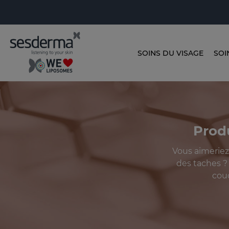
SOINS DU VISAGE
SOI
Produ
Vous aimeriez
des taches ?
couc