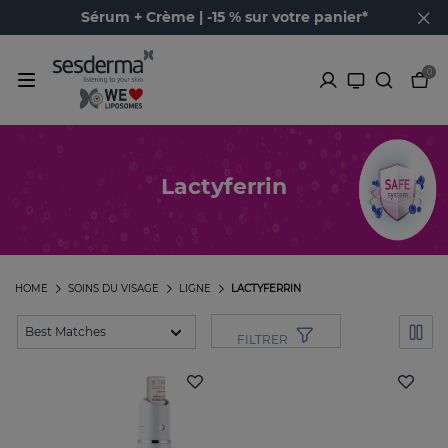
Sérum + Crème | -15 % sur votre panier*
0
Lactyferrin
HOME
SOINS DU VISAGE
LIGNE
LACTYFERRIN
FILTRER