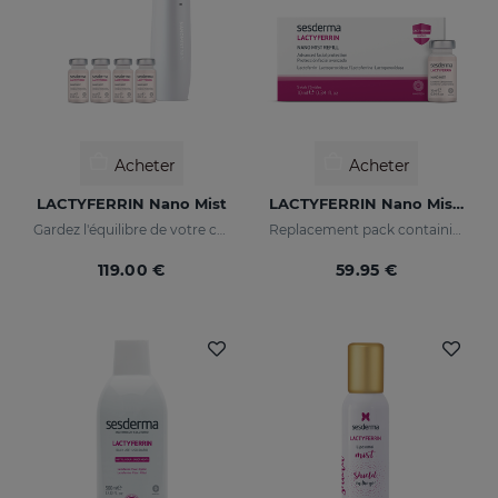
Acheter
Acheter
LACTYFERRIN Nano Mist
LACTYFERRIN Nano Mist 5 Vials X 10 Ml
Gardez l'équilibre de votre corps
Replacement pack containing 5 Nanomist vials
119.00 €
59.95 €