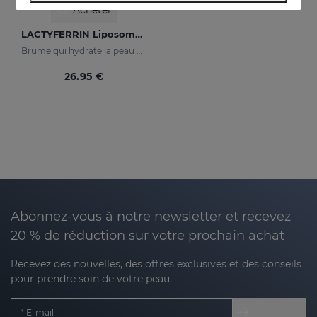
Acheter
LACTYFERRIN Liposomal Mist 30ml
Brume qui hydrate la peau et la maintient en parfait état
26.95 €
Abonnez-vous à notre newsletter et recevez
20 % de réduction sur votre prochain achat
Recevez des nouvelles, des offres exclusives et des conseils
pour prendre soin de votre peau.
E-mail