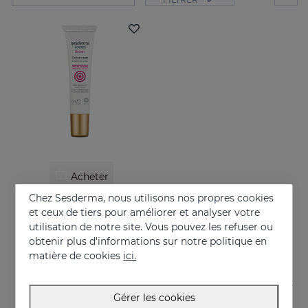
Acheter
Chez Sesderma, nous utilisons nos propres cookies
ACNISES 0 Marks
et ceux de tiers pour améliorer et analyser votre
Crème colorée à la texture légère
utilisation de notre site. Vous pouvez les refuser ou
obtenir plus d'informations sur notre politique en
18.95 €
matière de cookies
ici.
Gérer les cookies