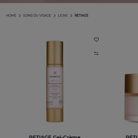
HOME
SOINS DU VISAGE
LIGNE
RETIAGE
RETIAGE Gel-Crème
RETI