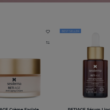
BEST SELLER
AGE Crème Faciale
RETIAGE Sérum Lip