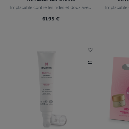
Implacable contre les rides et doux avec votre peau
61.95 €