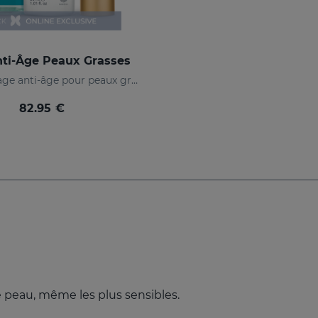
ti-Âge Peaux Grasses
Routine visage anti-âge pour peaux grasses et mixtes
82.95 €
e peau, même les plus sensibles.