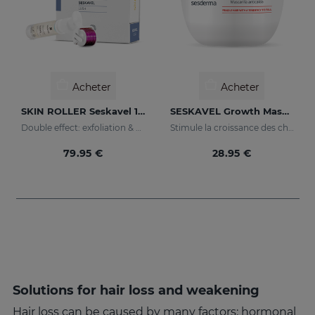
Acheter
Acheter
SKIN ROLLER Seskavel 10ml
SESKAVEL Growth Masque Anti-Chute
Double effect: exfoliation & effectiveness
Stimule la croissance des cheveux.
79.95 €
28.95 €
Solutions for hair loss and weakening
Hair loss can be caused by many factors: hormonal