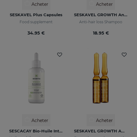
Acheter
Acheter
SESKAVEL Plus Capsules
SESKAVEL GROWTH Anti-Hair Loss Shampoo
Food supplement
Anti-hair loss Shampoo
34.95 €
18.95 €
Acheter
Acheter
SESCACAY Bio-Huile Intensive
SESKAVEL GROWTH Ampoules Anti-Chute