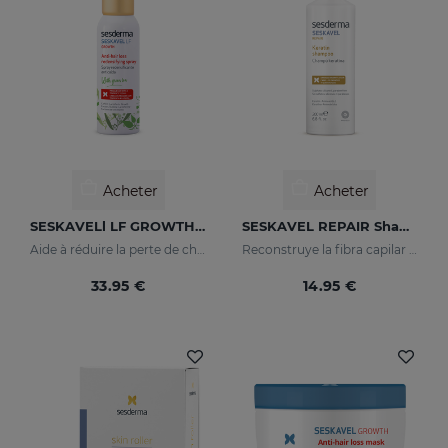
Acheter
Acheter
SESKAVELl LF GROWTH Spray Redensifiant Anti-Chute
SESKAVEL REPAIR Shampooing Kératine
Aide à réduire la perte de cheveux
Reconstruye la fibra capilar y evita el encrespamiento.
33.95 €
14.95 €