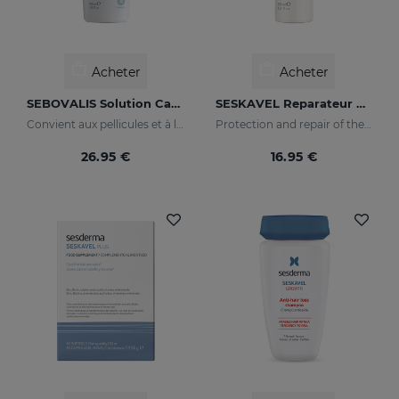
Acheter
Acheter
SEBOVALIS Solution Capillaire
SESKAVEL Reparateur Capillaire
Convient aux pellicules et à la desquamation du cuir chevelu
Protection and repair of the stem and split ends which regain their natural look.
26.95 €
16.95 €