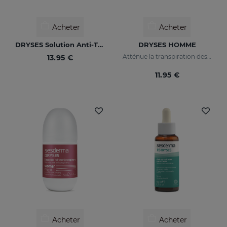
Acheter
Acheter
DRYSES Solution Anti-Transpirante
DRYSES HOMME
Atténue la transpiration des aisselles et supprime naturellement les odeurs corporelles.
13.95 €
11.95 €
Acheter
Acheter