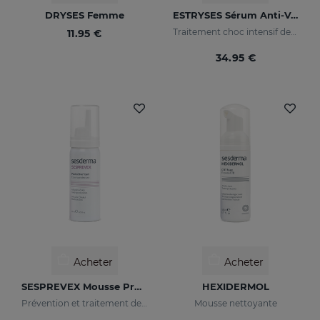
DRYSES Femme
ESTRYSES Sérum Anti-Vergetures Forte
Traitement choc intensif des vergetures choc (blanc nacré)
11.95 €
34.95 €
Acheter
Acheter
SESPREVEX Mousse Protectrice
HEXIDERMOL
Prévention et traitement des irritations et brûlures de toutes sortes.
Mousse nettoyante