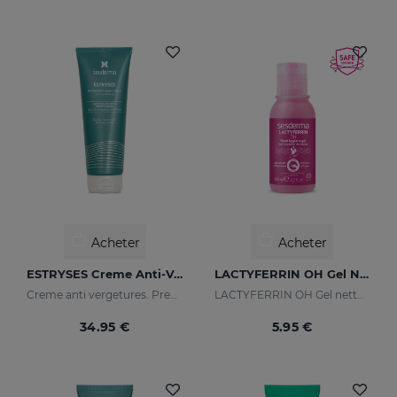
Acheter
Acheter
ESTRYSES Creme Anti-Vergetures
LACTYFERRIN OH Gel Nettoyant Pour Les Mains 80ml
Creme anti vergetures. Previent et réduit la formation de vergetures. Augmente l'élasticité et la souplesse de la peau. Raffermissant.
LACTYFERRIN OH Gel nettoyant pour les mains
34.95 €
5.95 €