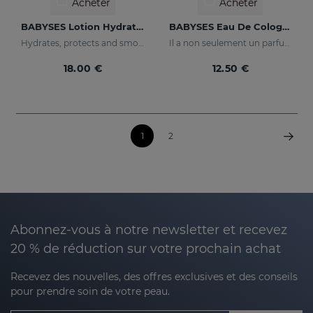
Acheter
Acheter
BABYSES Lotion Hydratante
BABYSES Eau De Cologne
Hydrates, protects and smooths skin.
Il a non seulement un parfum propre, mais contient également des notes florales : fleur d'oranger et jasmin avec une base de musc blanc.
18.00 €
12.50 €
1
2
Abonnez-vous à notre newsletter et recevez
20 % de réduction sur votre prochain achat
Recevez des nouvelles, des offres exclusives et des conseils
pour prendre soin de votre peau.