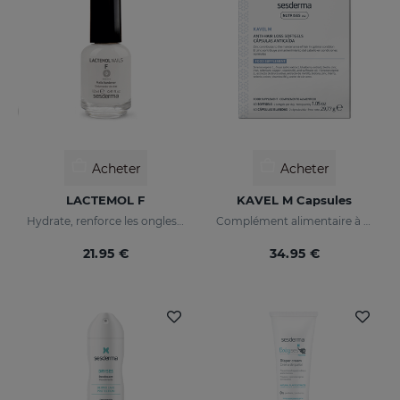
Acheter
Acheter
LACTEMOL F
KAVEL M Capsules
Hydrate, renforce les ongles en les rendant plus souples et résistants.
Complément alimentaire à base d’acides aminés pour des cheveux plus denses et solides.
21.95 €
34.95 €