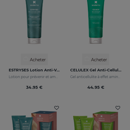
Acheter
Acheter
ESTRYSES Lotion Anti-Vergetures
CELULEX Gel Anti-Cellulite
Lotion pour prévenir et améliorer les vergetures
Gel anticellulite à effet amincissant et raffermissant
34.95 €
44.95 €