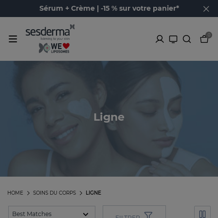
Sérum + Crème | -15 % sur votre panier*
0
Ligne
HOME
SOINS DU CORPS
LIGNE
FILTRER