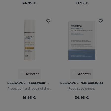
24.95 €
19.95 €
Acheter
Acheter
SESKAVEL Reparateur Capillaire
SESKAVEL Plus Capsules
Protection and repair of the stem and split ends which regain their natural look.
Food supplement
16.95 €
34.95 €