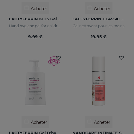
Acheter
Acheter
LACTYFERRIN KIDS Gel Pour L'hygiène Des Mains 190ml
LACTYFERRIN CLASSIC Gel Nettoyant Pour Les Mains 500ml
Hand hygiene gel for children
Gel nettoyant pour les mains
9.99 €
19.95 €
Acheter
Acheter
LACTYFERRIN Gel D'hygiène Intime 200 Ml
NANOCARE INTIMATE Sérum Éclaircissant