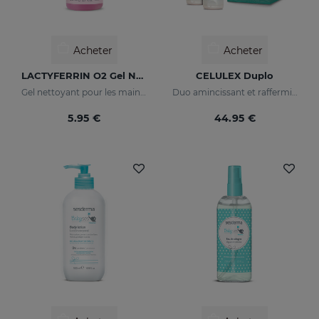
Acheter
Acheter
LACTYFERRIN O2 Gel Nettoyant Pour Les Mains 80ml
CELULEX Duplo
Gel nettoyant pour les mains. Entretient la barrière naturelle de la peau
Duo amincissant et raffermissant
5.95 €
44.95 €