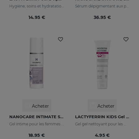
Hygiène, soins et hydratation maximum
Sérum dépigmentant aux principes actifs qui améliorent le tonus et l'apparence de la zone intime.
14.95 €
36.95 €
Acheter
Acheter
NANOCARE INTIMATE Sensual Care
LACTYFERRIN KIDS Gel Nettoyant Des Mains 75ml
Gel intime pour les femmes dont les principes actifs aident à augmenter la sensibilité de la zone intime.
Gel gel nettoyant pour les mains pour les mains pour enfants
18.95 €
4.95 €