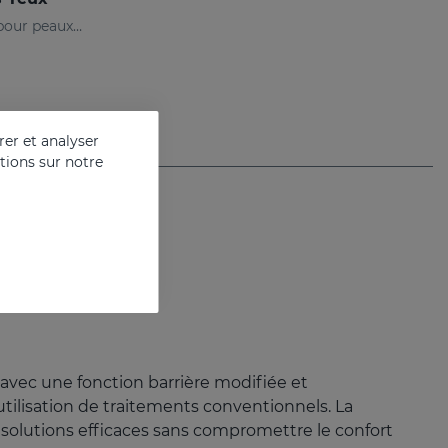
Contour des yeux anti-rides pour peaux sensibles
er et analyser
ations sur notre
 avec une fonction barrière modifiée et
l’utilisation de traitements conventionnels. La
solutions efficaces sans compromettre le confort