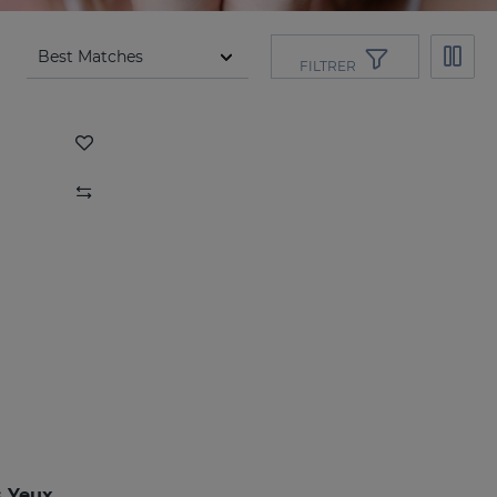
FILTRER
 Yeux