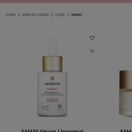
HOME
SOINS DU VISAGE
LIGNE
SAMAY
SAMAY Sérum Liposomal
SAMA