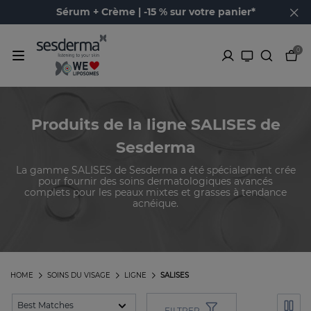
Sérum + Crème | -15 % sur votre panier*
0
Produits de la ligne SALISES de
Sesderma
La gamme SALISES de Sesderma a été spécialement crée
pour fournir des soins dermatologiques avancés
complets pour les peaux mixtes et grasses à tendance
acnéique.
HOME
SOINS DU VISAGE
LIGNE
SALISES
FILTRER