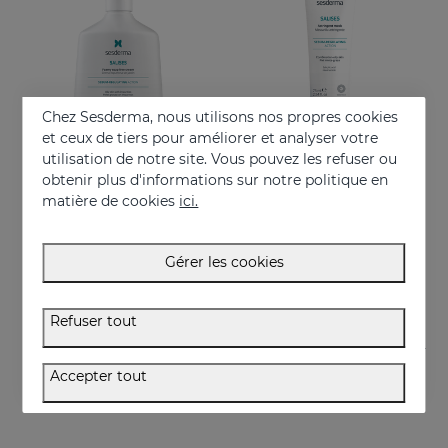
Chez Sesderma, nous utilisons nos propres cookies
et ceux de tiers pour améliorer et analyser votre
utilisation de notre site. Vous pouvez les refuser ou
obtenir plus d'informations sur notre politique en
Acheter
Acheter
matière de cookies
ici.
SALISES Crème Moussante Sans Savon
SALISES Masque Astringent
Régule l'excès de sébum
Aide à réduire et l'excès de sébum
Gérer les cookies
22.95 €
22.95 €
Refuser tout
Accepter tout