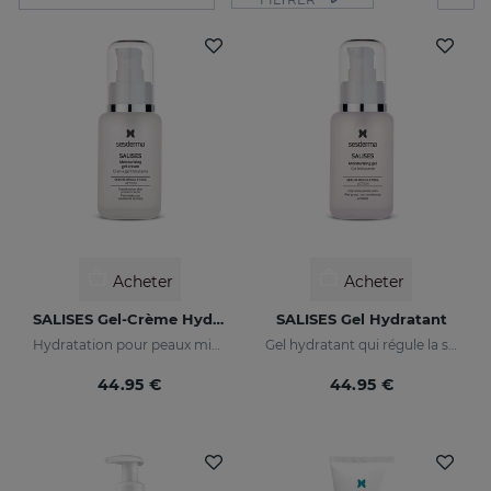
Acheter
Acheter
SALISES Gel-Crème Hydratant
SALISES Gel Hydratant
Hydratation pour peaux mixtes à tendance acnéique
Gel hydratant qui régule la sécrétion de graisse
44.95 €
44.95 €