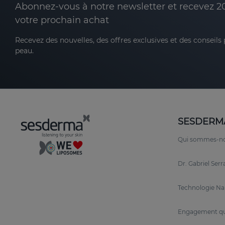
Abonnez-vous à notre newsletter et recevez 2
votre prochain achat
Recevez des nouvelles, des offres exclusives et des conseils
peau.
SESDERM
Qui sommes-n
Dr. Gabriel Ser
Technologie N
Engagement qu