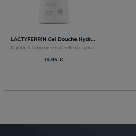
LACTYFERRIN Gel Douche Hydratant Dermoprotecteur 375 Ml
Maintient la barrière naturelle de la peau en parfait état
14.95 €