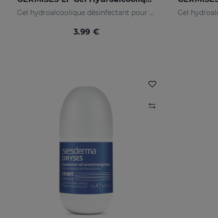
Gel hydroalcoolique désinfectant pour les mains avec d’alcool
3.99 €