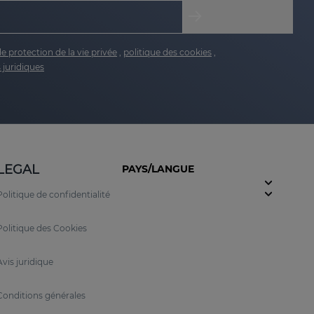
de protection de la vie privée
,
politique des cookies
,
 juridiques
LEGAL
PAYS/LANGUE
Politique de confidentialité
Politique des Cookies
Avis juridique
Conditions générales