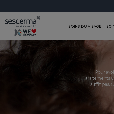
SOINS DU VISAGE
SOI
Pour avoi
traitements u
suffit pas.