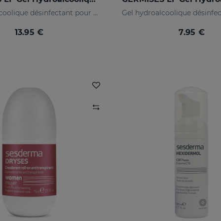
Gel hydroalcoolique désinfectant pour les mains avec d’alcool
13.95 €
7.95 €