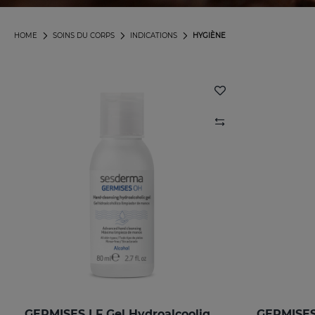
HOME
SOINS DU CORPS
INDICATIONS
HYGIÈNE
GERMISES LF Gel Hydroalcoolique Pour Les Mains 80ml