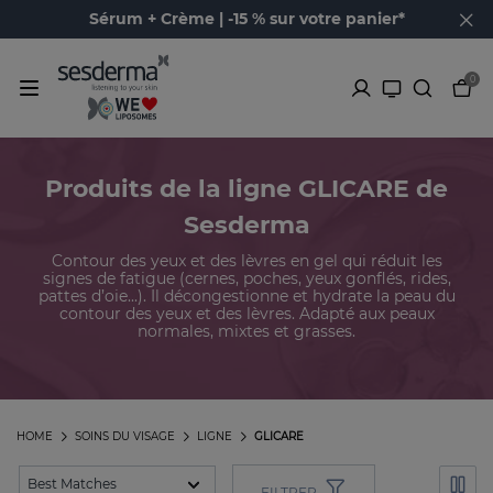
Sérum + Crème | -15 % sur votre panier*
0
Produits de la ligne GLICARE de
Sesderma
Contour des yeux et des lèvres en gel qui réduit les
signes de fatigue (cernes, poches, yeux gonflés, rides,
pattes d’oie...). Il décongestionne et hydrate la peau du
contour des yeux et des lèvres. Adapté aux peaux
normales, mixtes et grasses.
HOME
SOINS DU VISAGE
LIGNE
GLICARE
FILTRER