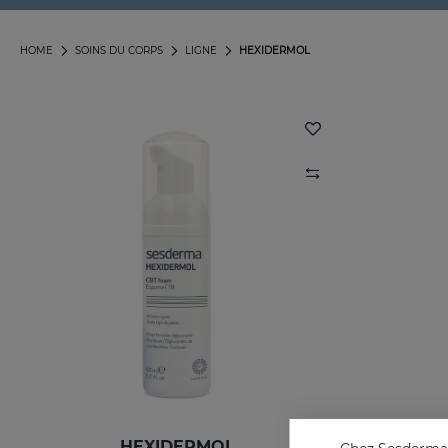
HOME
SOINS DU CORPS
LIGNE
HEXIDERMOL
HEXIDERMOL