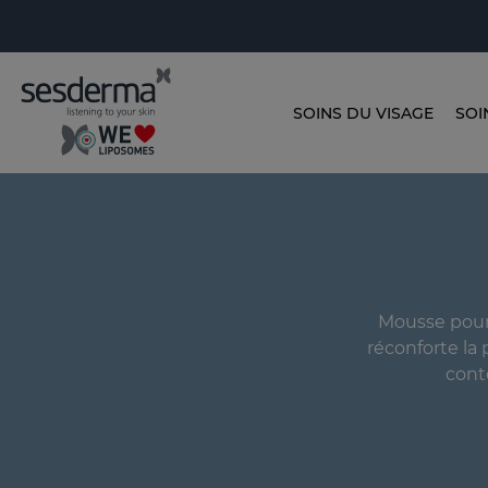
SOINS DU VISAGE
SOI
Mousse pour 
réconforte la 
cont