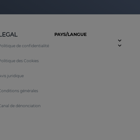
LEGAL
PAYS/LANGUE
Politique de confidentialité
Politique des Cookies
Avis juridique
Conditions générales
Canal de dénonciation