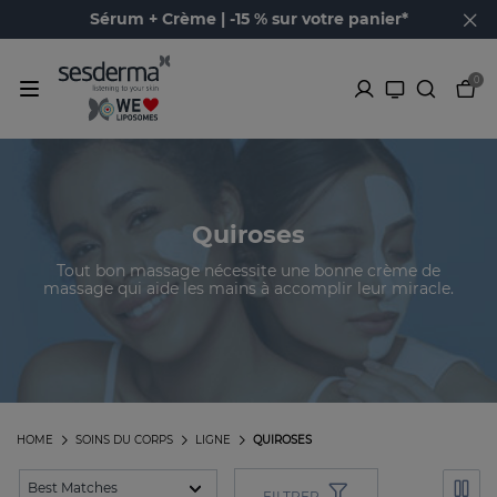
Sérum + Crème | -15 % sur votre panier*
0
Quiroses
Tout bon massage nécessite une bonne crème de
massage qui aide les mains à accomplir leur miracle.
HOME
SOINS DU CORPS
LIGNE
QUIROSES
FILTRER