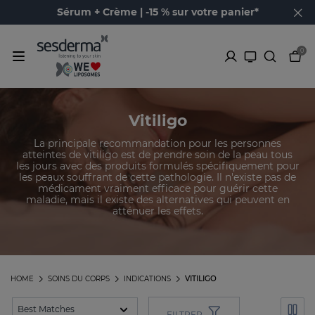
Sérum + Crème | -15 % sur votre panier*
0
Vitiligo
La principale recommandation pour les personnes
atteintes de vitiligo est de prendre soin de la peau tous
les jours avec des produits formulés spécifiquement pour
les peaux souffrant de cette pathologie. Il n'existe pas de
médicament vraiment efficace pour guérir cette
maladie, mais il existe des alternatives qui peuvent en
atténuer les effets.
HOME
SOINS DU CORPS
INDICATIONS
VITILIGO
FILTRER