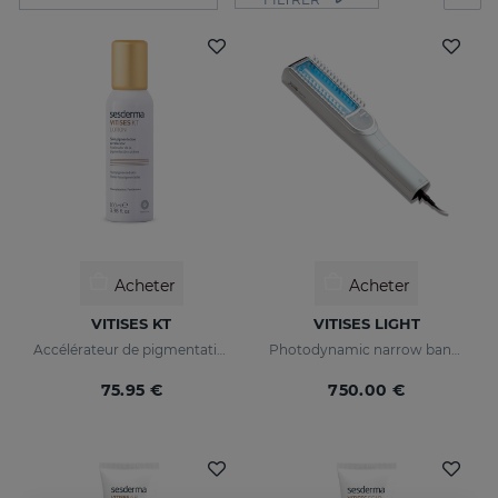
Acheter
Acheter
VITISES KT
VITISES LIGHT
Accélérateur de pigmentation de la peau
Photodynamic narrow bandwidth therapy device
75.95 €
750.00 €