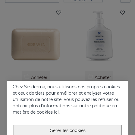
Acheter
Acheter
Chez Sesderma, nous utilisons nos propres cookies
HIDRAVEN Pain Dermatologique
HIDRAVEN Crème Moussante Sans Savon
et ceux de tiers pour améliorer et analyser votre
Hydrate, apaise, régénère et protège
10.95 €
utilisation de notre site. Vous pouvez les refuser ou
obtenir plus d'informations sur notre politique en
22.95 €
matière de cookies
ici.
Gérer les cookies