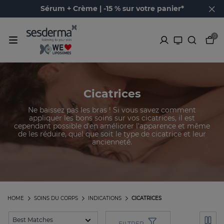
Sérum + Crème | -15 % sur votre panier*
0
Cicatrices
Ne baissez pas les bras ! Si vous savez comment
appliquer les bons soins sur vos cicatrices, il est
cependant possible d'en améliorer l'apparence et même
de les réduire, quel que soit le type de cicatrice et leur
ancienneté.
HOME
SOINS DU CORPS
INDICATIONS
CICATRICES
FILTRER