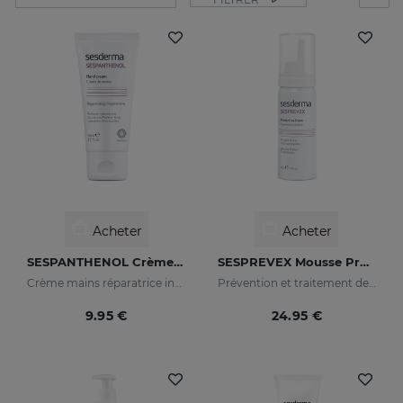
Acheter
Acheter
SESPANTHENOL Crème Pour Les Mains
SESPREVEX Mousse Protectrice
Crème mains réparatrice intensive
Prévention et traitement des irritations et brûlures de toutes sortes.
9.95 €
24.95 €