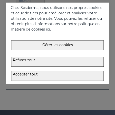
Chez Sesderma, nous utilisons nos propres cookies
et ceux de tiers pour améliorer et analyser votre
utilisation de notre site. Vous pouvez les refuser ou
obtenir plus d'informations sur notre politique en
matière de cookies
ici.
Gérer les cookies
Acheter
SESKAVEL Plus Capsules
Refuser tout
Food supplement
34.95 €
Accepter tout