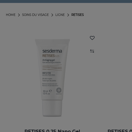
HOME
SOINS DU VISAGE
LIGNE
RETISES
RETISES 0.25 Nano Gel