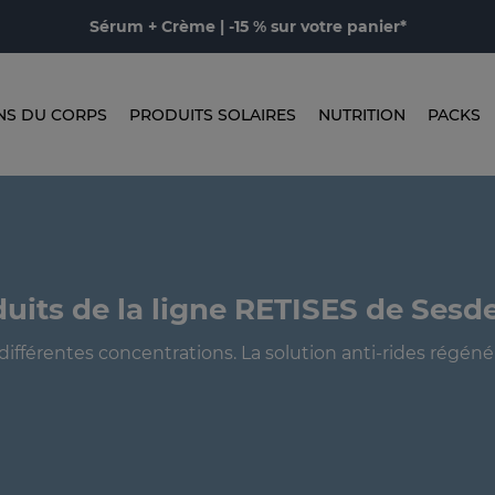
Sérum + Crème | -15 % sur votre panier*
NS DU CORPS
PRODUITS SOLAIRES
NUTRITION
PACKS
uits de la ligne RETISES de Ses
différentes concentrations. La solution anti-rides régéné