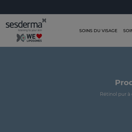
SOINS DU VISAGE
SOI
Prod
Rétinol pur à 