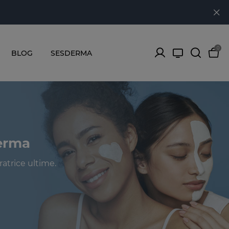
0
BLOG
SESDERMA
derma
ratrice ultime.