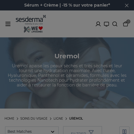
Sérum + Crème | -15 % sur votre panier*
0
Uremol
Uremol apaise les peaux sèches et très sèches et leur
fournit une hydratation maximale. Avec l'urée,
Hyaluronique, Panthénol et céramides, formulés avec les
technologies Nanotech pour hydrater profondément et
aider à restaurer la fonction de barrière de peau.
HOME
SOINS DU VISAGE
LIGNE
UREMOL
FILTRER