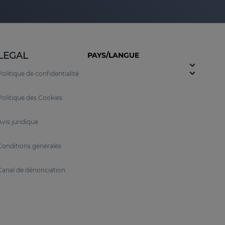
LEGAL
PAYS/LANGUE
Politique de confidentialité
Politique des Cookies
Avis juridique
Conditions générales
Canal de dénonciation