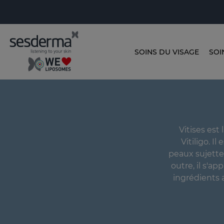
SOINS DU VISAGE
SOI
Vitises est
Vitiligo. 
peaux sujettes
outre, il s'a
ingrédients 