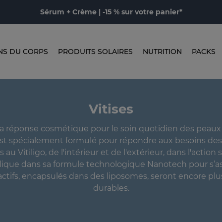
Sérum + Crème | -15 % sur votre panier*
NS DU CORPS
PRODUITS SOLAIRES
NUTRITION
PACKS
Vitises
 la réponse cosmétique pour le soin quotidien des peaux
Il est spécialement formulé pour répondre aux besoins de
 au Vitiligo, de l'intérieur et de l'extérieur, dans l'action
pplique dans sa formule technologique Nanotech pour s’a
actifs, encapsulés dans des liposomes, seront encore plus
durables.