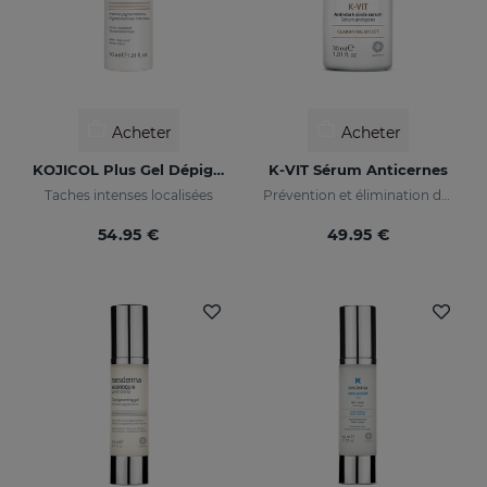
Acheter
Acheter
KOJICOL Plus Gel Dépigmentant
K-VIT Sérum Anticernes
Taches intenses localisées
Prévention et élimination des cernes
54.95 €
49.95 €