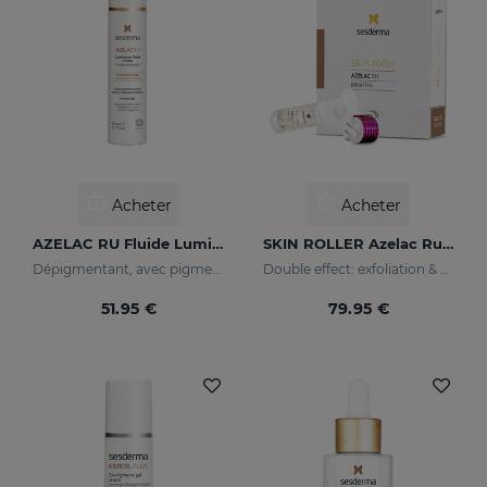
Acheter
Acheter
AZELAC RU Fluide Lumineux
SKIN ROLLER Azelac Ru 10 Ml
Dépigmentant, avec pigments lumineux et filtres solaires
Double effect: exfoliation & effectiveness
51.95 €
79.95 €