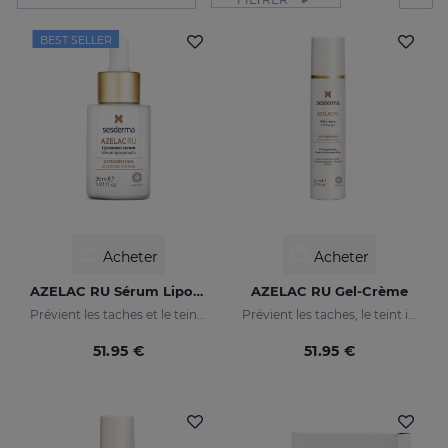
BEST SELLER
Acheter
Acheter
AZELAC RU Sérum Liposomal
AZELAC RU Gel-Crème
Prévient les taches et le teint irrégulier
Prévient les taches, le teint irrégulier et les rides sur la peau
51.95 €
51.95 €