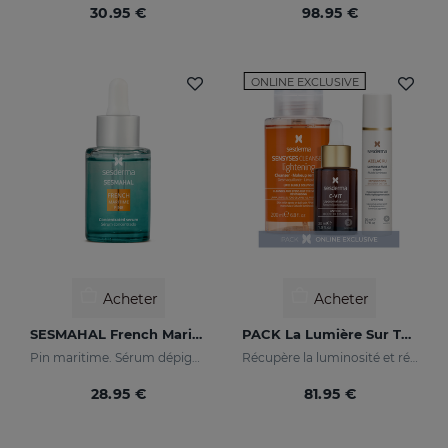
30.95 €
98.95 €
ONLINE EXCLUSIVE
Acheter
Acheter
SESMAHAL French Maritime Pine
PACK La Lumière Sur Ta Peau
Pin maritime. Sérum dépigmentant concentré
Récupère la luminosité et réduit les taches de la peau
28.95 €
81.95 €