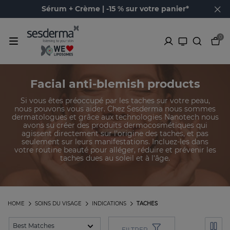
Sérum + Crème | -15 % sur votre panier*
0
Facial anti-blemish products
Si vous êtes préoccupé par les taches sur votre peau,
nous pouvons vous aider. Chez Sesderma nous sommes
dermatologues et grâce aux technologies Nanotech nous
avons su créer des produits dermocosmétiques qui
agissent directement sur l'origine des taches, et pas
seulement sur leurs manifestations. Incluez-les dans
votre routine beauté pour alléger, réduire et prévenir les
taches dues au soleil et à l'âge.
HOME
SOINS DU VISAGE
INDICATIONS
TACHES
FILTRER