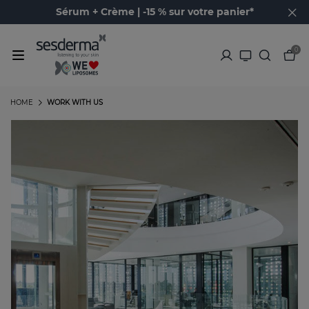
Sérum + Crème | -15 % sur votre panier*
0
HOME
WORK WITH US