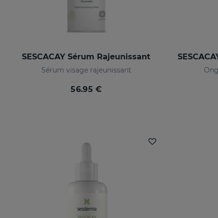
SESCACAY Sérum Rajeunissant
Sérum visage rajeunissant
Ongl
56.95 €