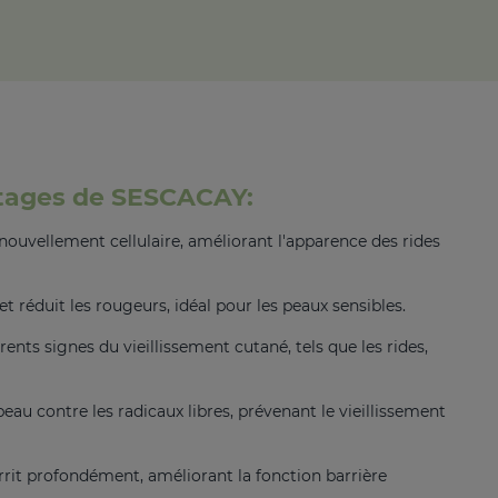
tages de SESCACAY:
renouvellement cellulaire, améliorant l'apparence des rides
et réduit les rougeurs, idéal pour les peaux sensibles.
rents signes du vieillissement cutané, tels que les rides,
peau contre les radicaux libres, prévenant le vieillissement
rrit profondément, améliorant la fonction barrière