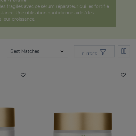
es fragiles avec ce sérum réparateur qui les fortifie
stance. Une utilisation quotidienne aide à les
e leur croissance.
FILTRER