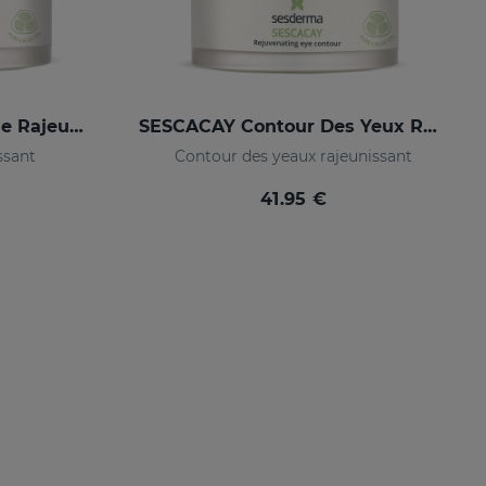
SESCACAY Crème Visage Rajeunissant
SESCACAY Contour Des Yeux Rajeunissant
ssant
Contour des yeaux rajeunissant
41.95 €