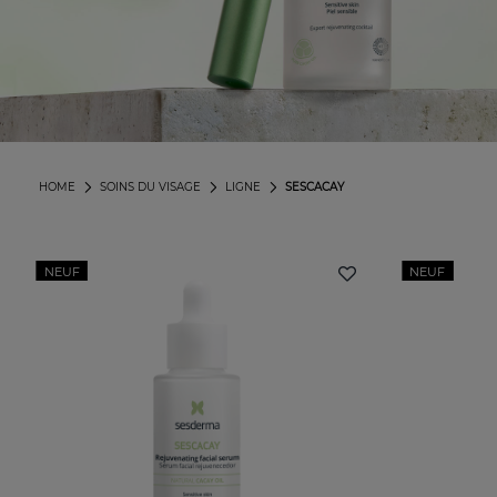
HOME
SOINS DU VISAGE
LIGNE
SESCACAY
NEUF
NEUF