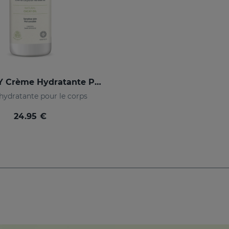
SESCACAY Crème Hydratante Pour Le Corps
ydratante pour le corps
24.95 €