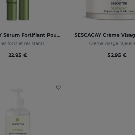
SESCACAY Sérum Fortifiant Pour Ongles
es forts et résistants
Crème visage rajeuni
22.95 €
52.95 €