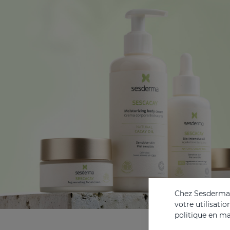
Chez Sesderma, 
votre utilisati
politique en ma