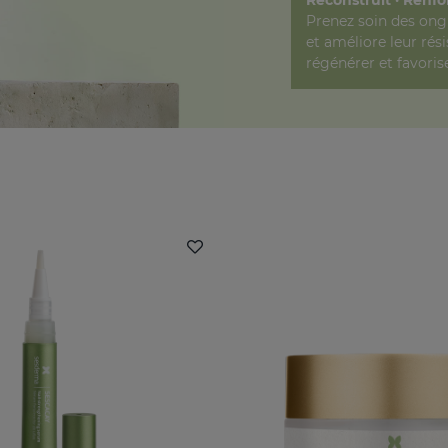
Prenez soin des ongl
et améliore leur rési
régénérer et favoris