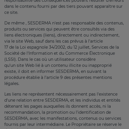
responsabilité des conséquences pouvant résulter d'erreurs
dans le contenu fourni par des tiers pouvant apparaître sur
ce site.
De même , SESDERMA n'est pas responsable des contenus,
produits ou services qui peuvent être consultés via des
liens électroniques (liens), directement ou indirectement,
via le site Web, sauf dans les cas prévus à l'article
17 de la Loi espagnole 34/2002, du 12 juillet, Services de la
Société de l'Information et du Commerce Électronique
(LSSI). Dans le cas où un utilisateur considère
qu'un site Web lié à un contenu illicite ou inapproprié
existe, il doit en informer SESDERMA, en suivant la
procédure établie à l'article 9 des présentes mentions
légales.
Les liens ne représentent nécessairement pas l'existence
d'une relation entre SESDERMA, et les individus et entités
détenant les pages auxquelles ils donnent accès, ni la
recommandation, la promotion ou l'identification de
SESDERMA, avec les manifestations, contenus ou services
fournis par leur intermédiaire. Le Propriétaire se réserve le