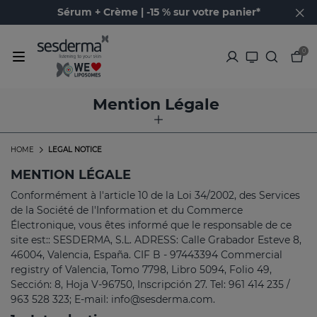
Sérum + Crème | -15 % sur votre panier*
0
Mention Légale
HOME
LEGAL NOTICE
MENTION LÉGALE
Conformément à l'article 10 de la Loi 34/2002, des Services
de la Société de l'Information et du Commerce
Électronique, vous êtes informé que le responsable de ce
site est:: SESDERMA, S.L. ADRESS: Calle Grabador Esteve 8,
46004, Valencia, España. CIF B - 97443394 Commercial
registry of Valencia, Tomo 7798, Libro 5094, Folio 49,
Sección: 8, Hoja V-96750, Inscripción 27. Tel: 961 414 235 /
963 528 323; E-mail:
info@sesderma.com.