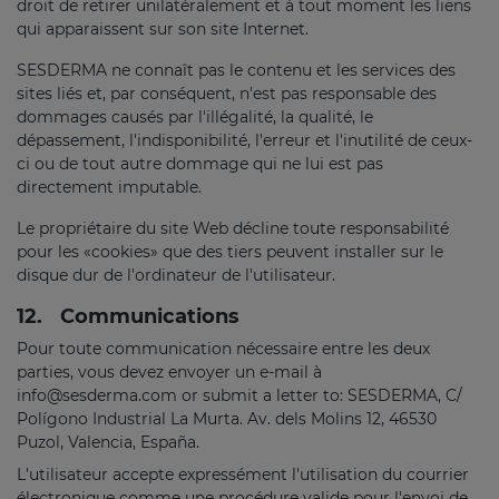
droit de retirer unilatéralement et à tout moment les liens
qui apparaissent sur son site Internet.
SESDERMA ne connaît pas le contenu et les services des
sites liés et, par conséquent, n'est pas responsable des
dommages causés par l'illégalité, la qualité, le
dépassement, l'indisponibilité, l'erreur et l'inutilité de ceux-
ci ou de tout autre dommage qui ne lui est pas
directement imputable.
Le propriétaire du site Web décline toute responsabilité
pour les «cookies» que des tiers peuvent installer sur le
disque dur de l'ordinateur de l'utilisateur.
12.
Communications
Pour toute communication nécessaire entre les deux
parties, vous devez envoyer un e-mail à
info@sesderma.com
or submit a letter to: SESDERMA, C/
Polígono Industrial La Murta. Av. dels Molins 12, 46530
Puzol, Valencia, España.
L'utilisateur accepte expressément l'utilisation du courrier
électronique comme une procédure valide pour l'envoi de