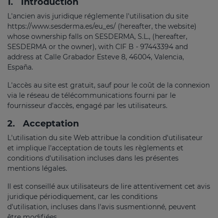
1.
Introduction
L'ancien avis juridique réglemente l'utilisation du site
https://www.sesderma.es/eu_es/ (hereafter, the website)
whose ownership falls on SESDERMA, S.L., (hereafter,
SESDERMA or the owner), with CIF B - 97443394 and
address at Calle Grabador Esteve 8, 46004, Valencia,
España.
L'accès au site est gratuit, sauf pour le coût de la connexion
via le réseau de télécommunications fourni par le
fournisseur d'accès, engagé par les utilisateurs.
2.
Acceptation
L'utilisation du site Web attribue la condition d'utilisateur
et implique l'acceptation de touts les règlements et
conditions d'utilisation incluses dans les présentes
mentions légales.
Il est conseillé aux utilisateurs de lire attentivement cet avis
juridique périodiquement, car les conditions
d'utilisation, incluses dans l'avis susmentionné, peuvent
être modifiées.